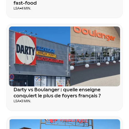
fast-food
LSA
4 MIN.
Darty vs Boulanger : quelle enseigne
conquiert le plus de foyers français ?
LSA
3 MIN.